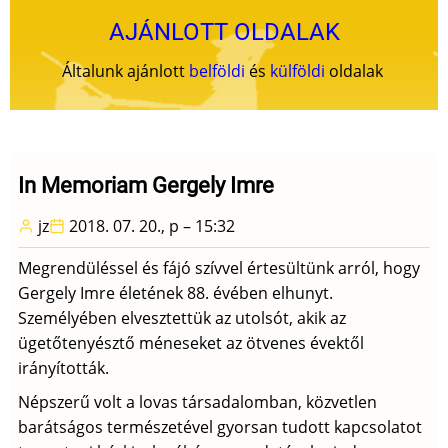
AJÁNLOTT OLDALAK
Általunk ajánlott
belföldi
és
külföldi
oldalak
In Memoriam Gergely Imre
jz
2018. 07. 20., p – 15:32
Megrendüléssel és fájó szívvel értesültünk arról, hogy
Gergely Imre életének 88. évében elhunyt.
Személyében elvesztettük az utolsót, akik az
ügetőtenyésztő méneseket az ötvenes évektől
irányították.
Népszerű volt a lovas társadalomban, közvetlen
barátságos természetével gyorsan tudott kapcsolatot