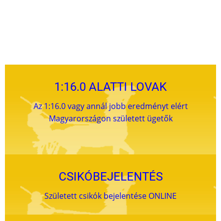
1:16.0 ALATTI LOVAK
Az 1:16.0 vagy annál jobb eredményt elért
Magyarországon született ügetők
CSIKÓBEJELENTÉS
Született csikók bejelentése ONLINE