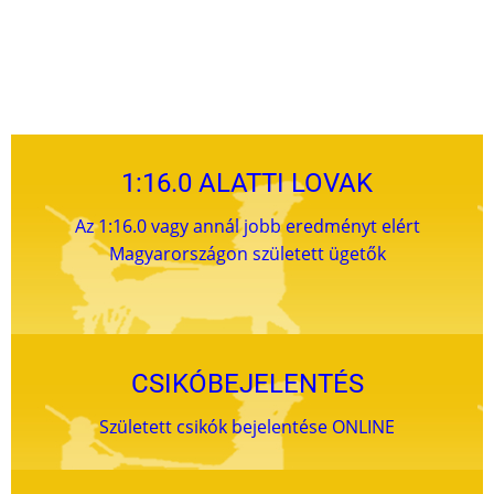
1:16.0 ALATTI LOVAK
Az 1:16.0 vagy annál jobb eredményt elért
Magyarországon született ügetők
CSIKÓBEJELENTÉS
Született csikók bejelentése ONLINE