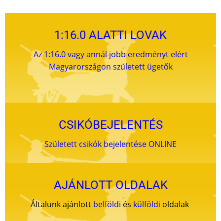
1:16.0 ALATTI LOVAK
Az 1:16.0 vagy annál jobb eredményt elért
Magyarországon született ügetők
CSIKÓBEJELENTÉS
Született csikók bejelentése ONLINE
AJÁNLOTT OLDALAK
Általunk ajánlott
belföldi
és
külföldi
oldalak