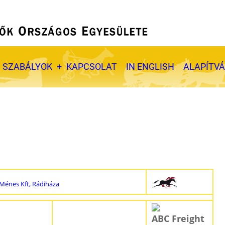
SZABÁLYOK
KAPCSOLAT
IN ENGLISH
ALAPÍTV
Ménes Kft, Rádiháza
ABC Freight