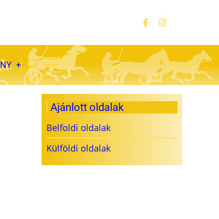
ÁNY
Ajánlott oldalak
Belfoldi oldalak
Külföldi oldalak