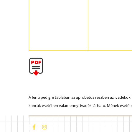
A fenti pedigré táblában az apróbetűs részben az ivadékok 
kancák esetében valamennyi ivadék látható. Mének esetébe