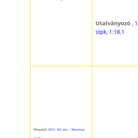
Utalványozó
, 
stpk, 1:18.1
Fényűző
, 2021, HU, pm, -, Maximus
Lindy