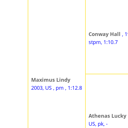
Conway Hall
, 
stpm, 1:10.7
Maximus Lindy
2003, US , pm , 1:12.8
Athenas Lucky 
US, pk, -