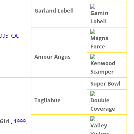
Garland Lobell
Gamin
Lobell
1995, CA,
Magna
Force
Amour Angus
Kenwood
Scamper
Super Bowl
Tagliabue
Double
Coverage
Girl
, 1999,
Valley
Victory