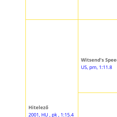
Witsend's Spe
US, pm, 1:11.8
Hitelező
2001, HU , pk , 1:15.4