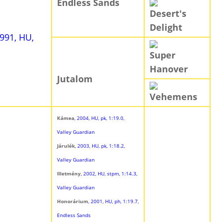
Endless Sands
Desert's
Delight
1991, HU,
Super
Hanover
Jutalom
Vehemens
Kámea
, 2004, HU, pk, 1:19.0,
Valley Guardian
Járulék
, 2003, HU, pk, 1:18.2,
Valley Guardian
Illetmény
, 2002, HU, stpm, 1:14.3,
Valley Guardian
Honorárium
, 2001, HU, ph, 1:19.7,
Endless Sands