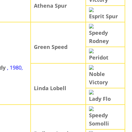
Athena Spur
Esprit Spur
Speedy
Rodney
Green Speed
Peridot
edy
, 1980,
Noble
Victory
Linda Lobell
Lady Flo
Speedy
Somolli