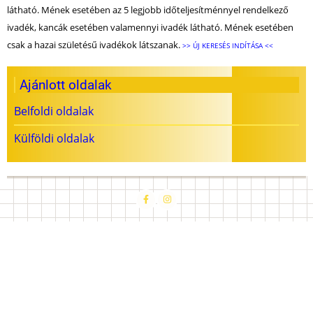
látható. Mének esetében az 5 legjobb időteljesítménnyel rendelkező
ivadék, kancák esetében valamennyi ivadék látható. Mének esetében
csak a hazai születésű ivadékok látszanak.
>> ÚJ KERESÉS INDÍTÁSA <<
Ajánlott oldalak
Belfoldi oldalak
Külföldi oldalak