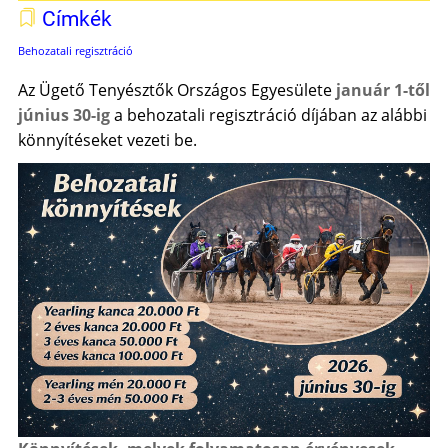
Címkék
Behozatali regisztráció
Az Ügető Tenyésztők Országos Egyesülete
január 1-től
június 30-ig
a behozatali regisztráció díjában az alábbi
könnyítéseket vezeti be.