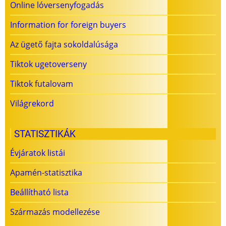
Online lóversenyfogadás
Information for foreign buyers
Az ügető fajta sokoldalúsága
Tiktok ugetoverseny
Tiktok futalovam
Világrekord
STATISZTIKÁK
Évjáratok listái
Apamén-statisztika
Beállítható lista
Származás modellezése