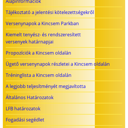
Alapinformációk
Tájékoztató a jelentési kötelezettségekről
Versenynapok a Kincsem Parkban
Kiemelt tenyész- és rendszeresített
versenyek határnapjai
Propozíciók a Kincsem oldalán
Ügető versenynapok részletei a Kincsem oldalán
Tréninglista a Kincsem oldalán
A legjobb teljesítményét megjavította
Általános Határozatok
LFB határozatok
Fogadási segédlet