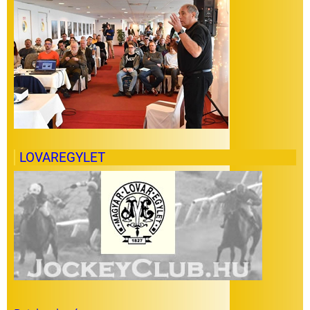
LOVAREGYLET
Felhasználói