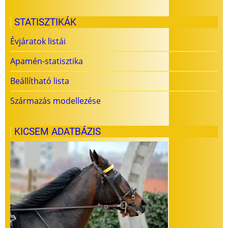
STATISZTIKÁK
Évjáratok listái
Apamén-statisztika
Beállítható lista
Származás modellezése
KICSEM ADATBÁZIS