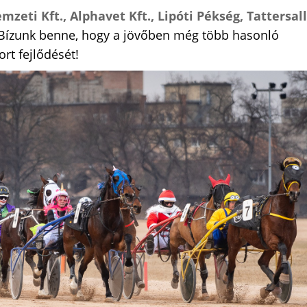
zeti Kft., Alphavet Kft., Lipóti Pékség, Tattersall
. Bízunk benne, hogy a jövőben még több hasonló
rt fejlődését!