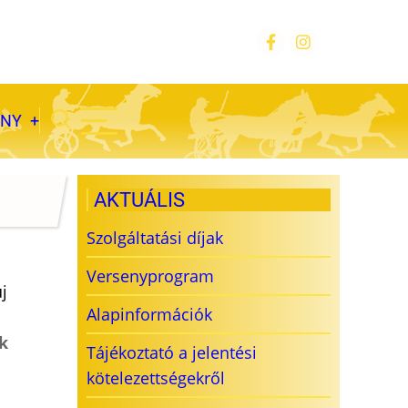
ÁNY
AKTUÁLIS
Szolgáltatási díjak
Versenyprogram
j
Alapinformációk
k
Tájékoztató a jelentési
kötelezettségekről