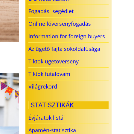
Fogadási segédlet
Online lóversenyfogadás
Information for foreign buyers
Az ügető fajta sokoldalúsága
Tiktok ugetoverseny
Tiktok futalovam
Világrekord
STATISZTIKÁK
Évjáratok listái
Apamén-statisztika