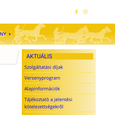
ÁNY
AKTUÁLIS
Szolgáltatási díjak
Versenyprogram
Alapinformációk
Tájékoztató a jelentési
kötelezettségekről