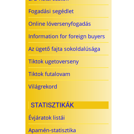
Fogadási segédlet
Online lóversenyfogadás
Information for foreign buyers
Az ügető fajta sokoldalúsága
Tiktok ugetoverseny
Tiktok futalovam
Világrekord
STATISZTIKÁK
Évjáratok listái
Apamén-statisztika