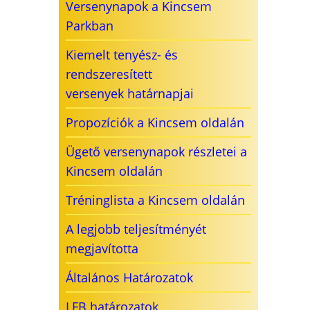
Versenynapok a Kincsem
Parkban
Kiemelt tenyész- és
rendszeresített
versenyek határnapjai
Propozíciók a Kincsem oldalán
Ügető versenynapok részletei a
Kincsem oldalán
Tréninglista a Kincsem oldalán
A legjobb teljesítményét
megjavította
Általános Határozatok
LFB határozatok