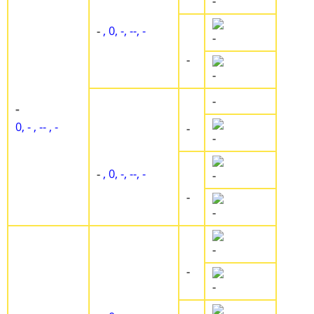
-
-
, 0, -, --, -
-
-
-
-
-
0, - , -- , -
-
-
-
, 0, -, --, -
-
-
-
-
-
-