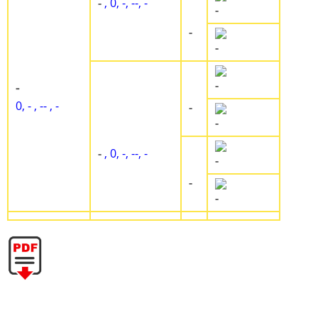
-
, 0, -, --, -
-
-
-
-
-
0, - , -- , -
-
-
-
, 0, -, --, -
-
-
-