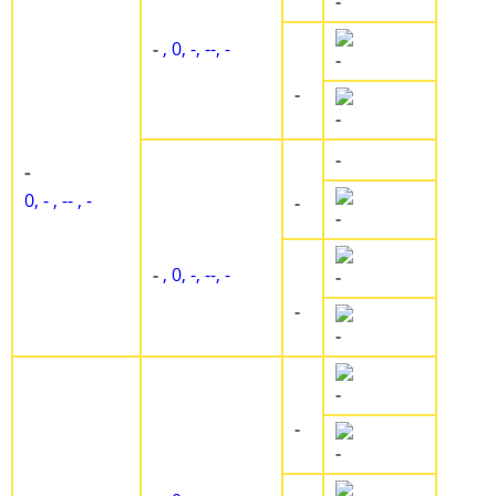
-
-
, 0, -, --, -
-
-
-
-
-
0, - , -- , -
-
-
-
, 0, -, --, -
-
-
-
-
-
-