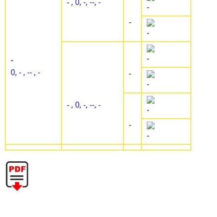
-
, 0, -, --, -
-
-
-
-
-
0, - , -- , -
-
-
-
, 0, -, --, -
-
-
-