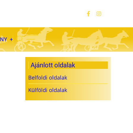
ÁNY
Ajánlott oldalak
Belfoldi oldalak
Külföldi oldalak