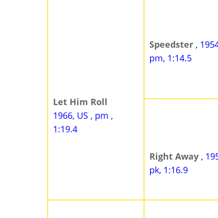
Speedster
, 195
pm, 1:14.5
Let Him Roll
1966, US , pm ,
1:19.4
Right Away
, 19
pk, 1:16.9