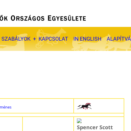
SZABÁLYOK
KAPCSOLAT
IN ENGLISH
ALAPÍTV
 ménes
Spencer Scott