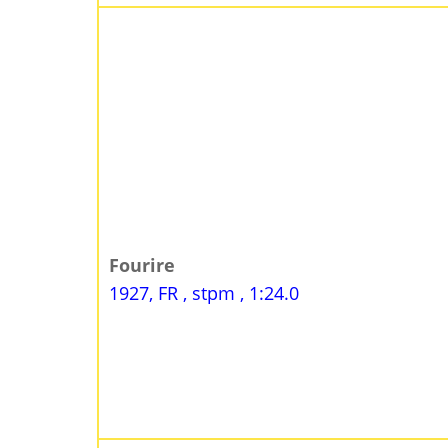
Fourire
1927, FR , stpm , 1:24.0