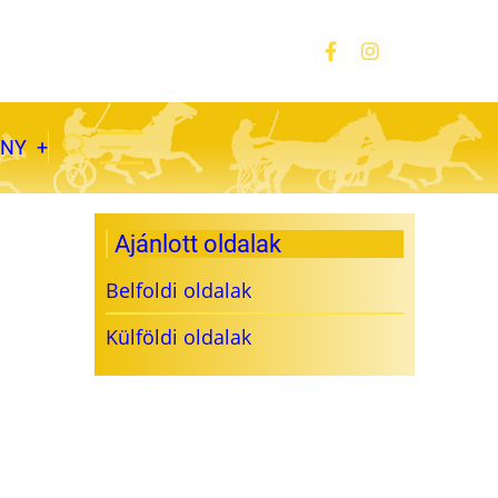
ÁNY
Ajánlott oldalak
Belfoldi oldalak
Külföldi oldalak