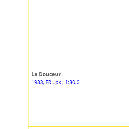
La Douceur
1933, FR , pk , 1:30.0