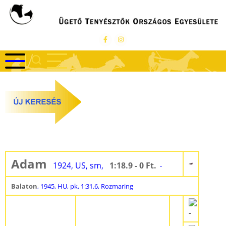
Ugrás
a
tartalomra
Adam
1924, US, sm,
1:18.9 - 0 Ft.
-
Balaton
, 1945, HU, pk, 1:31.6, Rozmaring
-