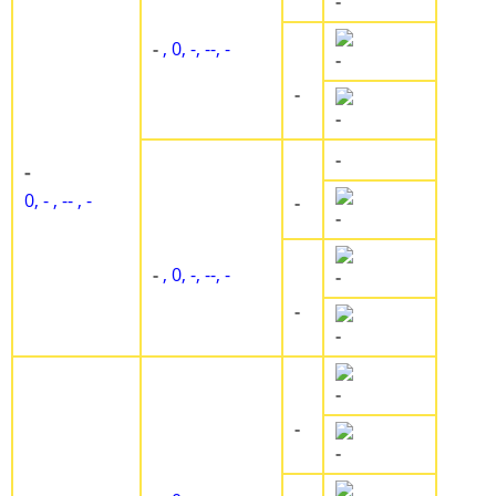
-
-
, 0, -, --, -
-
-
-
-
-
0, - , -- , -
-
-
-
, 0, -, --, -
-
-
-
-
-
-