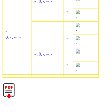
-
, 0, -, --, -
-
-
-
-
-
0, - , -- , -
-
-
-
, 0, -, --, -
-
-
-