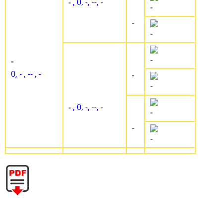
-
, 0, -, --, -
-
-
-
-
-
0, - , -- , -
-
-
-
, 0, -, --, -
-
-
-