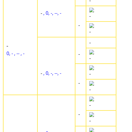
-
-
, 0, -, --, -
-
-
-
-
-
0, - , -- , -
-
-
-
, 0, -, --, -
-
-
-
-
-
-