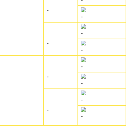
-
-
-
-
-
-
-
-
-
-
-