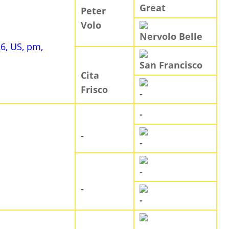
Great
Peter
Volo
Nervolo Belle
26, US, pm,
San Francisco
Cita
Frisco
-
-
-
-
-
-
-
-