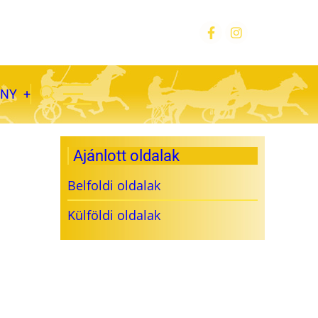
ÁNY
Ajánlott oldalak
Belfoldi oldalak
Külföldi oldalak