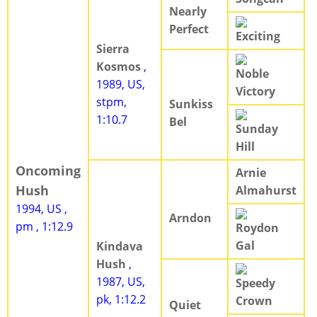
Nearly
Perfect
Exciting
Sierra
Kosmos
,
Noble
1989, US,
Victory
stpm,
Sunkiss
1:10.7
Bel
Sunday
Hill
Oncoming
Arnie
Hush
Almahurst
1994, US ,
Arndon
pm , 1:12.9
Roydon
Gal
Kindava
Hush
,
1987, US,
Speedy
pk, 1:12.2
Crown
Quiet