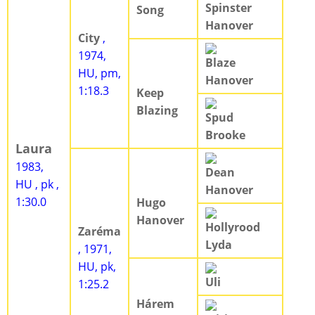
Spinster
Song
Hanover
City
,
1974,
Blaze
HU, pm,
Hanover
1:18.3
Keep
Blazing
Spud
Brooke
Laura
1983,
Dean
HU , pk ,
Hanover
1:30.0
Hugo
Hanover
Hollyrood
Zaréma
Lyda
, 1971,
HU, pk,
Uli
1:25.2
Hárem