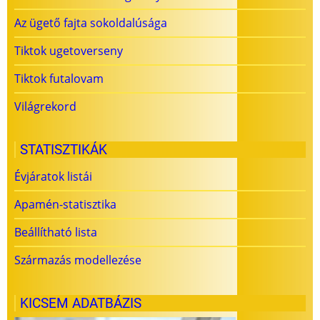
Az ügető fajta sokoldalúsága
Tiktok ugetoverseny
Tiktok futalovam
Világrekord
STATISZTIKÁK
Évjáratok listái
Apamén-statisztika
Beállítható lista
Származás modellezése
KICSEM ADATBÁZIS