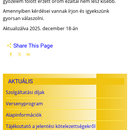
győzelem fölött érzett öröm ezáltal nem lesz kisebb.
Amennyiben kérdései vannak írjon és igyekszünk
gyorsan válaszolni.
Aktualizálva 2025. december 18-án
Share This Page
AKTUÁLIS
Szolgáltatási díjak
Versenyprogram
Alapinformációk
Tájékoztató a jelentési kötelezettségekről