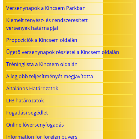
Versenynapok a Kincsem Parkban
Kiemelt tenyész- és rendszeresített
versenyek határnapjai
Propozíciók a Kincsem oldalán
Ügető versenynapok részletei a Kincsem oldalán
Tréninglista a Kincsem oldalán
A legjobb teljesítményét megjavította
Általános Határozatok
LFB határozatok
Fogadási segédlet
Online lóversenyfogadás
Information for foreign buyers