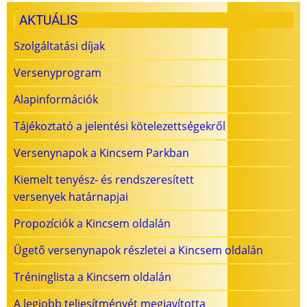
AKTUÁLIS
Szolgáltatási díjak
Versenyprogram
Alapinformációk
Tájékoztató a jelentési kötelezettségekről
Versenynapok a Kincsem Parkban
Kiemelt tenyész- és rendszeresített
versenyek határnapjai
Propozíciók a Kincsem oldalán
Ügető versenynapok részletei a Kincsem oldalán
Tréninglista a Kincsem oldalán
A legjobb teljesítményét megjavította