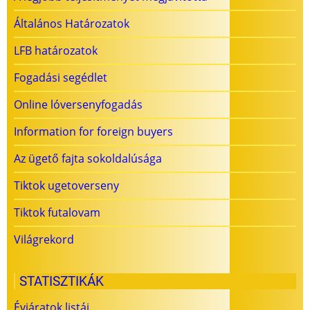
Általános Határozatok
LFB határozatok
Fogadási segédlet
Online lóversenyfogadás
Information for foreign buyers
Az ügető fajta sokoldalúsága
Tiktok ugetoverseny
Tiktok futalovam
Világrekord
STATISZTIKÁK
Évjáratok listái