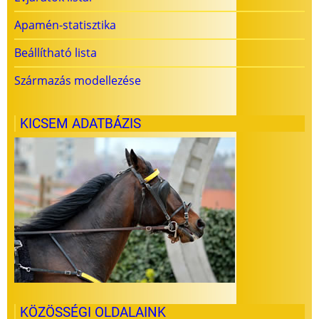
Apamén-statisztika
Beállítható lista
Származás modellezése
KICSEM ADATBÁZIS
KÖZÖSSÉGI OLDALAINK