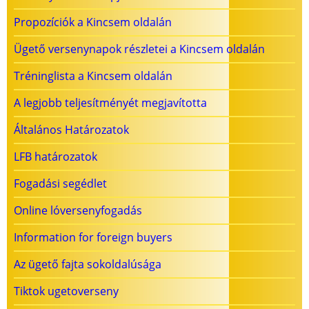
Propozíciók a Kincsem oldalán
Ügető versenynapok részletei a Kincsem oldalán
Tréninglista a Kincsem oldalán
A legjobb teljesítményét megjavította
Általános Határozatok
LFB határozatok
Fogadási segédlet
Online lóversenyfogadás
Information for foreign buyers
Az ügető fajta sokoldalúsága
Tiktok ugetoverseny