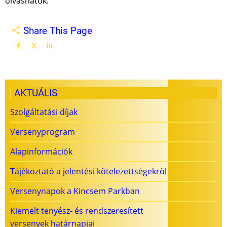
olvashatók.
Share This Page
AKTUÁLIS
Szolgáltatási díjak
Versenyprogram
Alapinformációk
Tájékoztató a jelentési kötelezettségekről
Versenynapok a Kincsem Parkban
Kiemelt tenyész- és rendszeresített
versenyek határnapjai