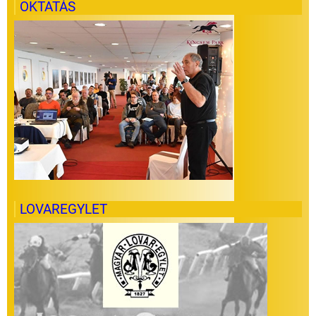
OKTATÁS
LOVAREGYLET