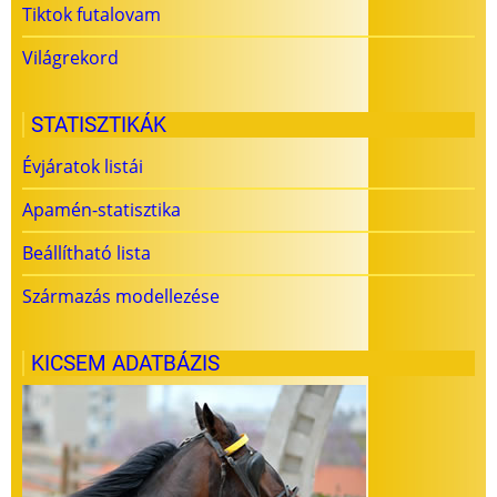
Tiktok futalovam
Világrekord
STATISZTIKÁK
Évjáratok listái
Apamén-statisztika
Beállítható lista
Származás modellezése
KICSEM ADATBÁZIS