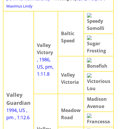
Maximus Lindy
Speedy
Somolli
Baltic
Speed
Sugar
Valley
Frosting
Victory
, 1986,
Bonefish
US, pm,
1:11.8
Valley
Victorious
Victoria
Lou
Valley
Madison
Guardian
Avenue
1994, US ,
Meadow
pm , 1:12.6
Road
Francessa