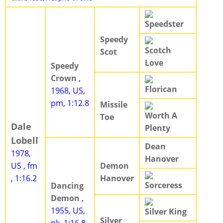
Speedster
Speedy
Scotch
Scot
Love
Speedy
Crown
,
Florican
1968, US,
pm, 1:12.8
Missile
Worth A
Toe
Dale
Plenty
Lobell
Dean
1978,
Hanover
US , fm
Demon
, 1:16.2
Hanover
Sorceress
Dancing
Demon
,
1955, US,
Silver King
Silver