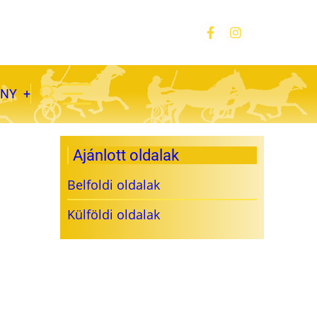
ÁNY
Ajánlott oldalak
Belfoldi oldalak
Külföldi oldalak