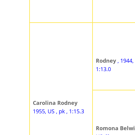
Rodney
, 1944,
1:13.0
Carolina Rodney
1955, US , pk , 1:15.3
Romona Belw