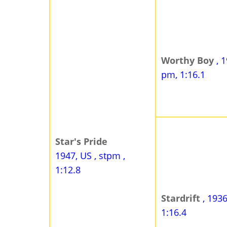
Worthy Boy
, 
pm, 1:16.1
Star's Pride
1947, US , stpm ,
1:12.8
Stardrift
, 1936
1:16.4