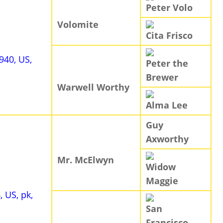
Peter Volo
Volomite
Cita Frisco
1940, US,
Peter the
Brewer
Warwell Worthy
Alma Lee
Guy
Axworthy
Mr. McElwyn
Widow
Maggie
, US, pk,
San
Francisco