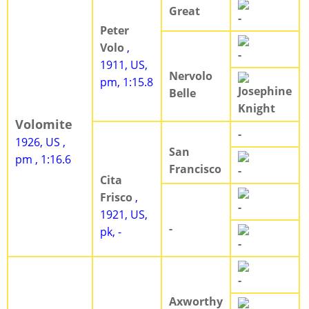
Great
-
Peter
Volo
,
-
1911, US,
Nervolo
pm, 1:15.8
Josephine
Belle
Knight
Volomite
-
1926, US ,
San
pm , 1:16.6
Francisco
-
Cita
Frisco
,
-
1921, US,
-
pk, -
-
-
Axworthy