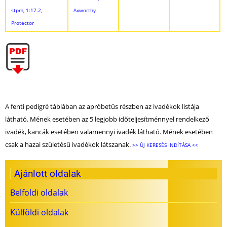
stpm, 1:17.2,
Axworthy
Protector
A fenti pedigré táblában az apróbetűs részben az ivadékok listája
látható. Mének esetében az 5 legjobb időteljesítménnyel rendelkező
ivadék, kancák esetében valamennyi ivadék látható. Mének esetében
csak a hazai születésű ivadékok látszanak.
>> ÚJ KERESÉS INDÍTÁSA <<
Ajánlott oldalak
Belfoldi oldalak
Külföldi oldalak