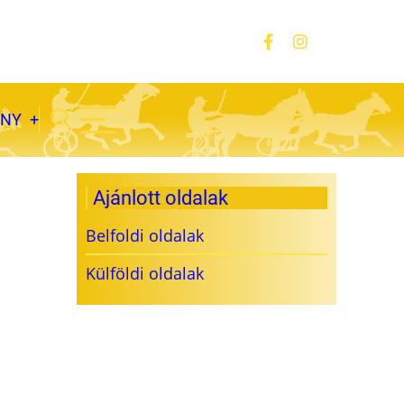
ÁNY
Ajánlott oldalak
Belfoldi oldalak
Külföldi oldalak