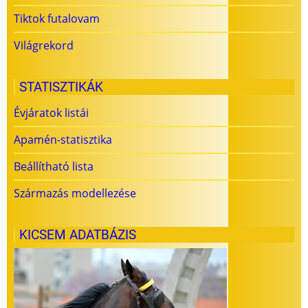
Tiktok futalovam
Világrekord
STATISZTIKÁK
Évjáratok listái
Apamén-statisztika
Beállítható lista
Származás modellezése
KICSEM ADATBÁZIS