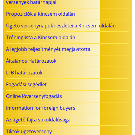
versenyek határnapjai
Propozíciók a Kincsem oldalán
Ügető versenynapok részletei a Kincsem oldalán
Tréninglista a Kincsem oldalán
A legjobb teljesítményét megjavította
Általános Határozatok
LFB határozatok
Fogadási segédlet
Online lóversenyfogadás
Information for foreign buyers
Az ügető fajta sokoldalúsága
Tiktok ugetoverseny