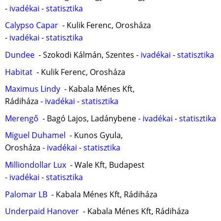
-
ivadékai
-
statisztika
Calypso Capar
- Kulik Ferenc, Orosháza
-
ivadékai
-
statisztika
Dundee
- Szokodi Kálmán, Szentes -
ivadékai
-
statisztika
Habitat
- Kulik Ferenc, Orosháza
Maximus Lindy
- Kabala Ménes Kft,
Rádiháza -
ivadékai
-
statisztika
Merengő
- Bagó Lajos, Ladánybene -
ivadékai
-
statisztika
Miguel Duhamel
- Kunos Gyula,
Orosháza -
ivadékai
-
statisztika
Milliondollar Lux
- Wale Kft, Budapest
-
ivadékai
-
statisztika
Palomar LB
- Kabala Ménes Kft, Rádiháza
Underpaid Hanover
- Kabala Ménes Kft, Rádiháza