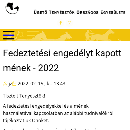
Ugrás
a
tartalomra
Fedeztetési engedélyt kapott
mének - 2022
jz
2022. 02. 15., k – 13:43
Tisztelt Tenyésztők!
A fedeztetési engedélyekkel és a mének
használatával kapcsolatban az alábbi tudnivalókról
tájékoztatjuk Önöket.