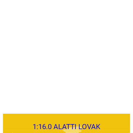
1:16.0 ALATTI LOVAK