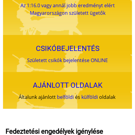
Az 1:16.0 vagy annál jobb eredményt elért
Magyarországon született ügetők
CSIKÓBEJELENTÉS
Született csikók bejelentése ONLINE
AJÁNLOTT OLDALAK
Általunk ajánlott
belföldi
és
külföldi
oldalak
Fedeztetési engedélyek igénylése