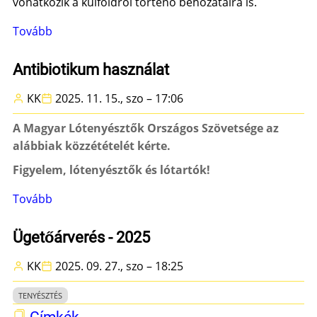
vonatkozik a külföldről történő behozatalra is.
Tovább
(Fedeztetési
engedélyek
igénylése)
Antibiotikum használat
KK
2025. 11. 15., szo – 17:06
A Magyar Lótenyésztők Országos Szövetsége az
alábbiak közzétételét kérte.
Figyelem, lótenyésztők és lótartók!
Tovább
(Antibiotikum
használat)
Ügetőárverés - 2025
KK
2025. 09. 27., szo – 18:25
TENYÉSZTÉS