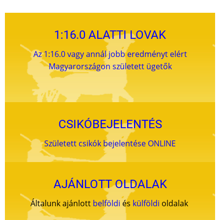
1:16.0 ALATTI LOVAK
Az 1:16.0 vagy annál jobb eredményt elért
Magyarországon született ügetők
CSIKÓBEJELENTÉS
Született csikók bejelentése ONLINE
AJÁNLOTT OLDALAK
Általunk ajánlott
belföldi
és
külföldi
oldalak